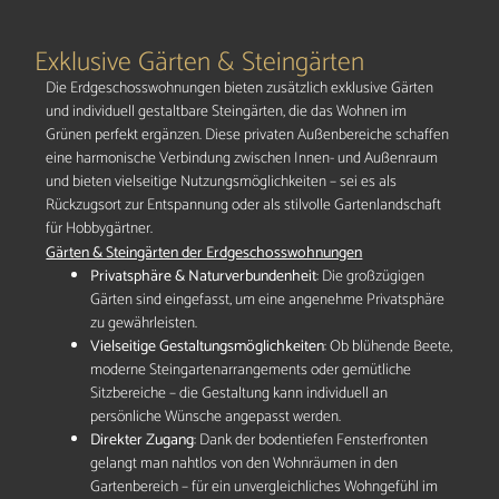
Exklusive Gärten & Steingärten
Die Erdgeschosswohnungen bieten zusätzlich exklusive Gärten
und individuell gestaltbare Steingärten, die das Wohnen im
Grünen perfekt ergänzen. Diese privaten Außenbereiche schaffen
eine harmonische Verbindung zwischen Innen- und Außenraum
und bieten vielseitige Nutzungsmöglichkeiten – sei es als
Rückzugsort zur Entspannung oder als stilvolle Gartenlandschaft
für Hobbygärtner.
Gärten & Steingärten der Erdgeschosswohnungen
Privatsphäre & Naturverbundenheit
: Die großzügigen
Gärten sind eingefasst, um eine angenehme Privatsphäre
zu gewährleisten.
Vielseitige Gestaltungsmöglichkeiten
: Ob blühende Beete,
moderne Steingartenarrangements oder gemütliche
Sitzbereiche – die Gestaltung kann individuell an
persönliche Wünsche angepasst werden.
Direkter Zugang
: Dank der bodentiefen Fensterfronten
gelangt man nahtlos von den Wohnräumen in den
Gartenbereich – für ein unvergleichliches Wohngefühl im