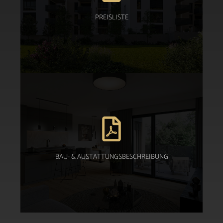
PREISLISTE
PREISLISTE
Download PDF
BAU- & AUSTATTUNGSBESCHREIBUNG
BAU- & AUSTATTUNGSBESCHREIBUNG