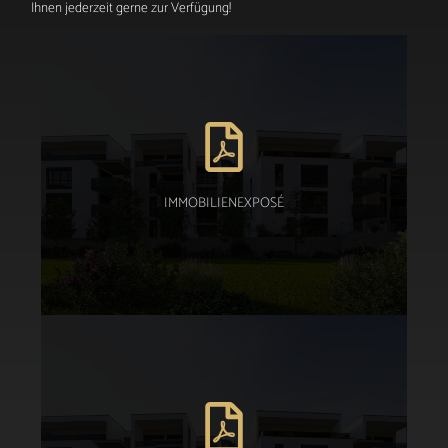
Ihnen jederzeit gerne zur Verfügung!
Download PDF
IMMOBILIENEXPOSÉ
IMMOBILIENEXPOSÉ
Download PDF