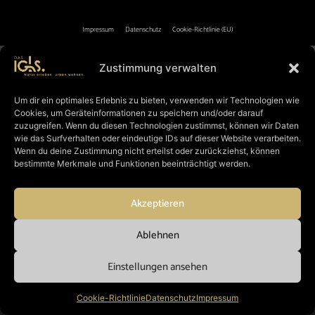
Impressum
Datenschutz
Cookie-Richtlinie (EU)
Zustimmung verwalten
Um dir ein optimales Erlebnis zu bieten, verwenden wir Technologien wie
Cookies, um Geräteinformationen zu speichern und/oder darauf
zuzugreifen. Wenn du diesen Technologien zustimmst, können wir Daten
wie das Surfverhalten oder eindeutige IDs auf dieser Website verarbeiten.
Wenn du deine Zustimmung nicht erteilst oder zurückziehst, können
bestimmte Merkmale und Funktionen beeinträchtigt werden.
Akzeptieren
Ablehnen
n
Einstellungen ansehen
l
Cookie-Richtlinie
Datenschutz
Impressum